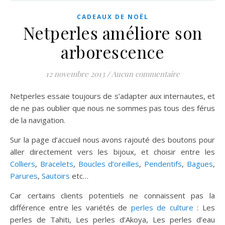
CADEAUX DE NOËL
Netperles améliore son
arborescence
12 novembre 2013
/
Aucun commentaire
Netperles essaie toujours de s’adapter aux internautes, et
de ne pas oublier que nous ne sommes pas tous des férus
de la navigation.
Sur la page d’accueil nous avons rajouté des boutons pour
aller directement vers les bijoux, et choisir entre les
Colliers
,
Bracelets
,
Boucles d’oreilles
,
Pendentifs
,
Bagues
,
Parures
,
Sautoirs
etc…
Car certains clients potentiels ne connaissent pas la
différence entre les variétés de
perles de culture
: Les
perles de Tahiti, Les perles d’Akoya, Les perles d’eau