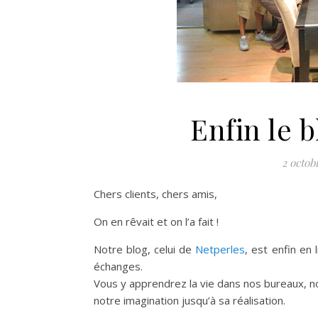
Enfin le b
2 octob
Chers clients, chers amis,
On en rêvait et on l’a fait !
Notre blog, celui de
Netperles
, est enfin en 
échanges.
Vous y apprendrez la vie dans nos bureaux, n
notre imagination jusqu’à sa réalisation.