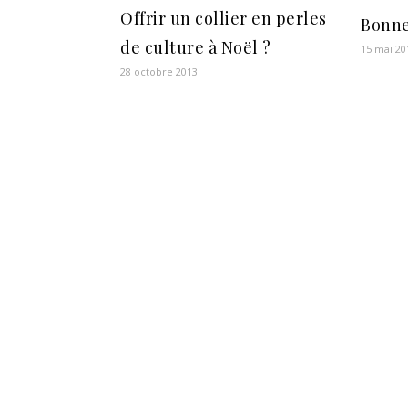
Offrir un collier en perles
Bonne
de culture à Noël ?
15 mai 20
28 octobre 2013