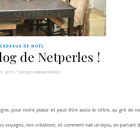
CADEAUX DE NOËL
log de Netperles !
re 2013
/
Aucun commentaire
ligne, pour notre plaisir et peut être aussi le vôtre, au gré de n
os voyages, nos créations, et comment nait un bijou, en partant 