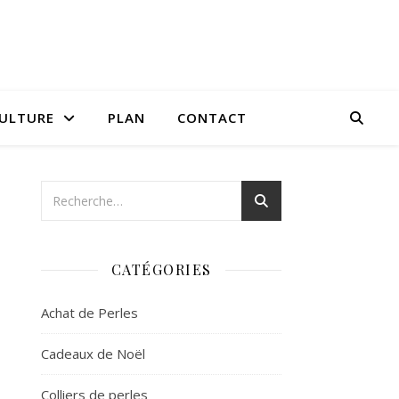
CULTURE
PLAN
CONTACT
CATÉGORIES
Achat de Perles
Cadeaux de Noël
Colliers de perles